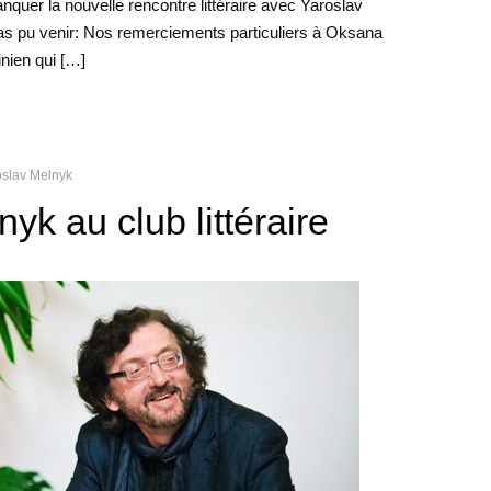
nquer la nouvelle rencontre littéraire avec Yaroslav
as pu venir: Nos remerciements particuliers à Oksana
inien qui […]
oslav Melnyk
yk au club littéraire