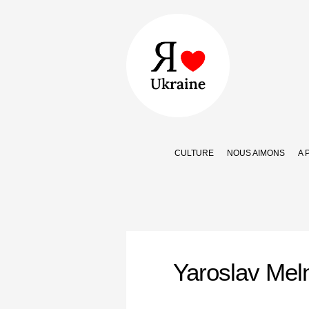
CULTURE
NOUS AIMONS
A 
Yaroslav Mel