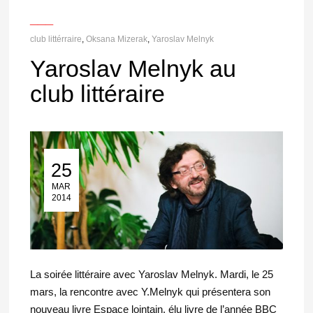
___
club littérraire
,
Oksana Mizerak
,
Yaroslav Melnyk
Yaroslav Melnyk au
club littéraire
25
25 Mar 2014
MAR
2014
La soirée littéraire avec Yaroslav Melnyk. Mardi, le 25
mars, la rencontre avec Y.Melnyk qui présentera son
nouveau livre Espace lointain, élu livre de l’année BBC