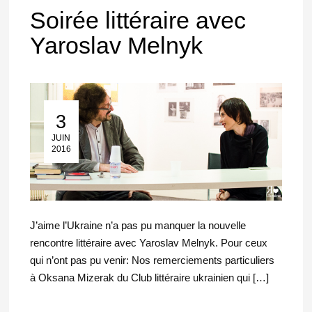
Soirée littéraire avec
Yaroslav Melnyk
3
03 Juin 2016
JUIN
2016
J’aime l’Ukraine n’a pas pu manquer la nouvelle
rencontre littéraire avec Yaroslav Melnyk. Pour ceux
qui n’ont pas pu venir: Nos remerciements particuliers
à Oksana Mizerak du Club littéraire ukrainien qui […]