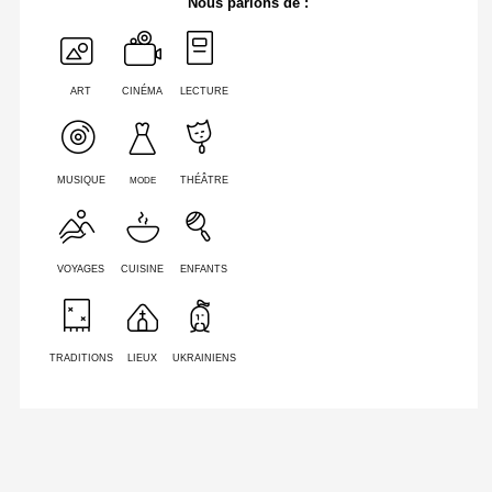
Nous parlons de :
ART
CINÉMA
LECTURE
MODE
MUSIQUE
THÉÂTRE
VOYAGES
CUISINE
ENFANTS
TRADITIONS
LIEUX
UKRAINIENS