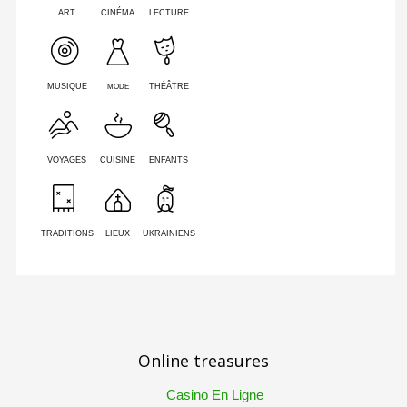
ART
CINÉMA
LECTURE
MODE
MUSIQUE
THÉÂTRE
VOYAGES
CUISINE
ENFANTS
TRADITIONS
LIEUX
UKRAINIENS
Online treasures
Casino En Ligne