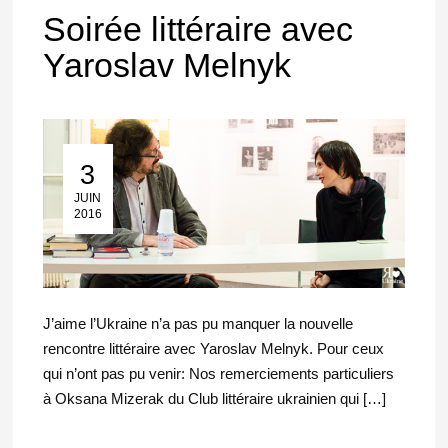
Soirée littéraire avec
Yaroslav Melnyk
3
03 Juin 2016
JUIN
2016
J’aime l’Ukraine n’a pas pu manquer la nouvelle
rencontre littéraire avec Yaroslav Melnyk. Pour ceux
qui n’ont pas pu venir: Nos remerciements particuliers
à Oksana Mizerak du Club littéraire ukrainien qui […]