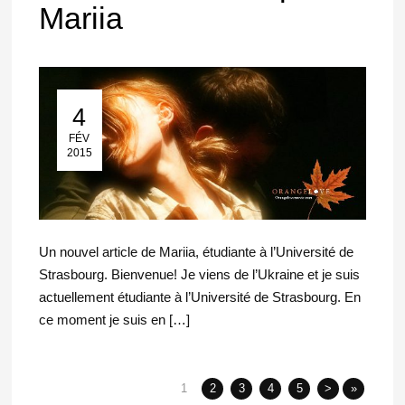
Mariia
4
04 Fév 2015
FÉV
2015
Un nouvel article de Mariia, étudiante à l’Université de
Strasbourg. Bienvenue! Je viens de l’Ukraine et je suis
actuellement étudiante à l’Université de Strasbourg. En
ce moment je suis en […]
1
2
3
4
5
>
»