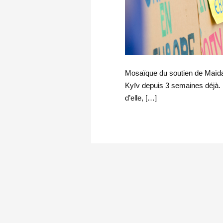
Mosaïque du soutien de Maïda
Kyïv depuis 3 semaines déjà. F
d’elle, […]