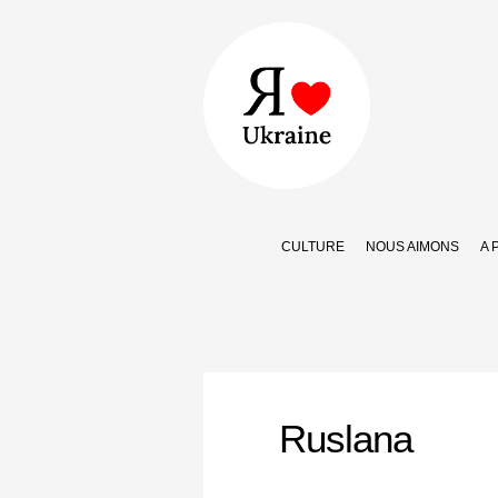
CULTURE
NOUS AIMONS
A 
Ruslana