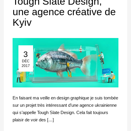
Tough Slate Design,
une agence créative de
Kyiv
3
03 Déc 2017
DÉC
2017
En faisant ma veille en design graphique je suis tombée
sur un projet très intéressant d’une agence ukrainienne
qui s’appelle Tough Slate Design. Cela fait toujours
plaisir de voir des […]