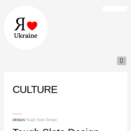
CULTURE
___
Tough Slate Design
DESIGN