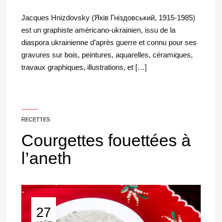
Jacques Hnizdovsky (Яків Гніздовський, 1915-1985)
est un graphiste américano-ukrainien, issu de la
diaspora ukrainienne d’après guerre et connu pour ses
gravures sur bois, peintures, aquarelles, céramiques,
travaux graphiques, illustrations, et […]
___
RECETTES
Courgettes fouettées à
l’aneth
27
27 Août 2017