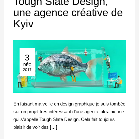
Tough Slate Design,
une agence créative de
Kyiv
3
03 Déc 2017
DÉC
2017
En faisant ma veille en design graphique je suis tombée
sur un projet très intéressant d’une agence ukrainienne
qui s’appelle Tough Slate Design. Cela fait toujours
plaisir de voir des […]