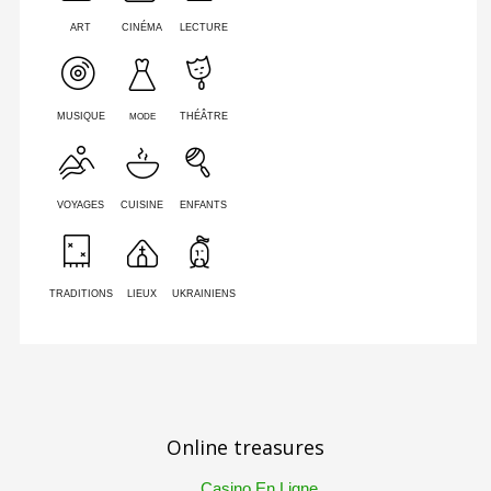
ART
CINÉMA
LECTURE
MODE
MUSIQUE
THÉÂTRE
VOYAGES
CUISINE
ENFANTS
TRADITIONS
LIEUX
UKRAINIENS
Online treasures
Casino En Ligne