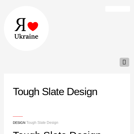
Tough Slate Design
___
Tough Slate Design
DESIGN