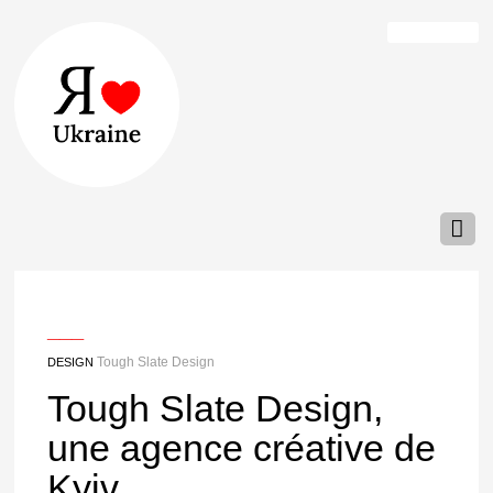
___
Tough Slate Design
DESIGN
Tough Slate Design,
une agence créative de
Kyiv