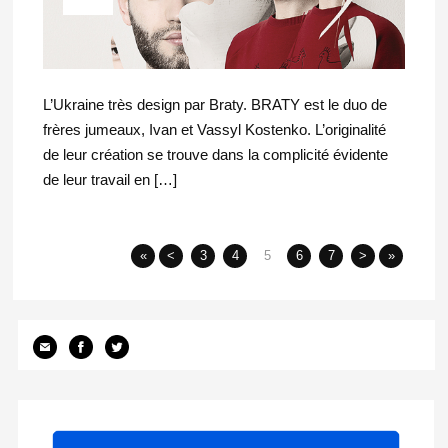
L’Ukraine très design par Braty. BRATY est le duo de
frères jumeaux, Ivan et Vassyl Kostenko. L’originalité
de leur création se trouve dans la complicité évidente
de leur travail en […]
«
<
3
4
5
6
7
>
»