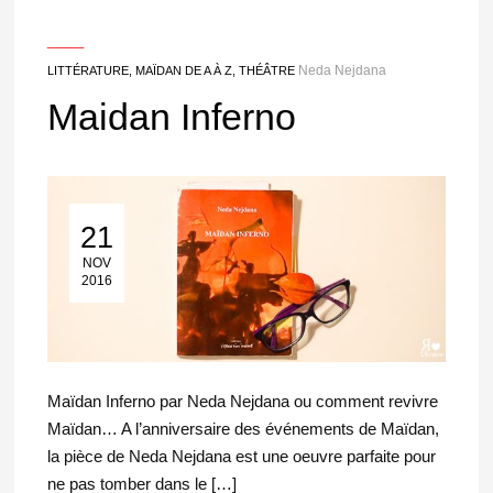
___
Neda Nejdana
LITTÉRATURE
,
MAÏDAN DE A À Z
,
THÉÂTRE
Maidan Inferno
21
21 Nov 2016
NOV
2016
Maïdan Inferno par Neda Nejdana ou comment revivre
Maïdan… A l’anniversaire des événements de Maïdan,
la pièce de Neda Nejdana est une oeuvre parfaite pour
ne pas tomber dans le […]