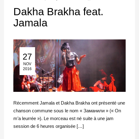
Dakha Brakha feat.
Jamala
27
27 Nov 2016
NOV
2016
Récemment Jamala et Dakha Brakha ont présenté une
chanson commune sous le nom « Заманили » (« On
m’a leurrée »). Le morceau est né suite à une jam
session de 6 heures organisée […]