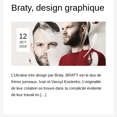
Braty, design graphique
12
12 Oct 2016
OCT
2016
L’Ukraine très design par Braty. BRATY est le duo de
frères jumeaux, Ivan et Vassyl Kostenko. L’originalité
de leur création se trouve dans la complicité évidente
de leur travail en […]