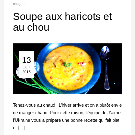
rouges
Soupe aux haricots et
au chou
13
13 Oct 2015
OCT
2015
Tenez-vous au chaud ! L’hiver arrive et on a plutôt envie
de manger chaud. Pour cette raison, l’équipe de J’aime
l’Ukraine vous a préparé une bonne recette qui fait plat
et […]