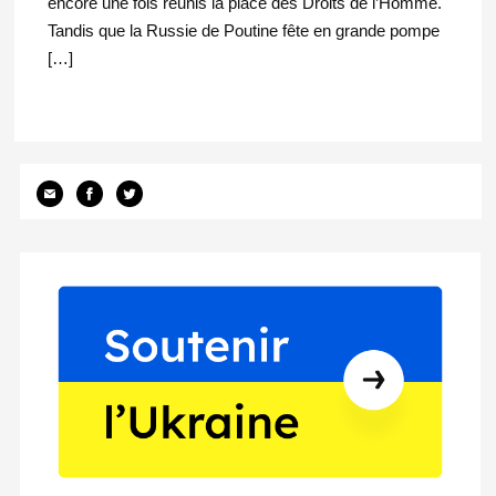
encore une fois réunis la place des Droits de l’Homme.
Tandis que la Russie de Poutine fête en grande pompe
[…]