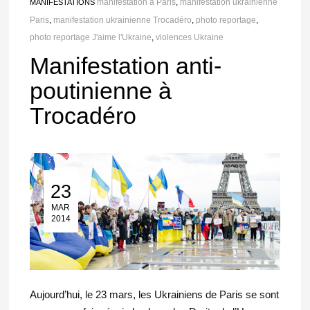
manifestation à Paris
,
manifestation ukrainienne
MANIFESTATIONS
Paris
,
manifestation ukrainienne Trocadéro
,
photo reportage
,
photo reportage J'aime l'Ukraine
,
violences Ukraine
Manifestation anti-
poutinienne à
Trocadéro
23
23 Mar 2014
MAR
2014
Aujourd’hui, le 23 mars, les Ukrainiens de Paris se sont