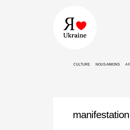
CULTURE
NOUS AIMONS
A 
manifestation