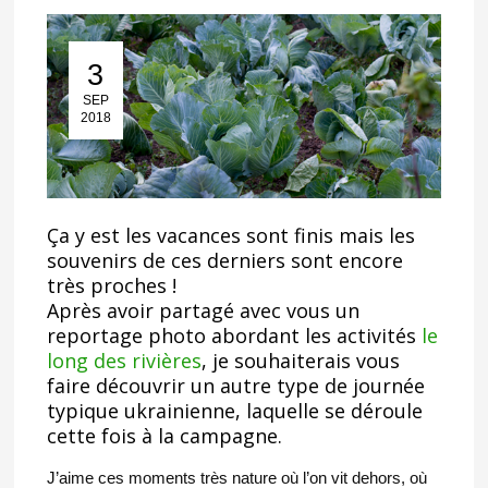
3
03 Sep 2018
SEP
2018
Ça y est les vacances sont finis mais les
souvenirs de ces derniers sont encore
très proches !
Après avoir partagé avec vous un
reportage photo abordant les activités
le
long des rivières
, je souhaiterais vous
faire découvrir un autre type de journée
typique ukrainienne, laquelle se déroule
cette fois à la campagne.
J’aime ces moments très nature où l’on vit dehors, où