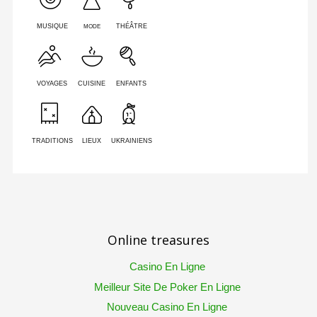
MODE
MUSIQUE
THÉÂTRE
VOYAGES
CUISINE
ENFANTS
TRADITIONS
LIEUX
UKRAINIENS
Online treasures
Casino En Ligne
Meilleur Site De Poker En Ligne
Nouveau Casino En Ligne