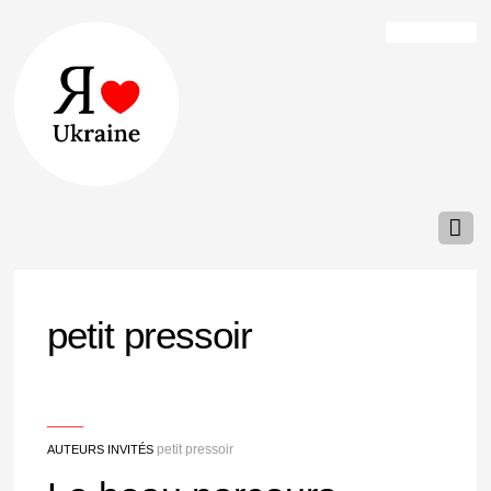
petit pressoir
___
petit pressoir
AUTEURS INVITÉS