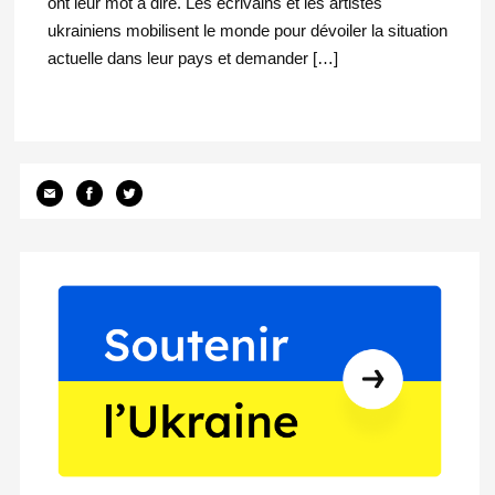
ont leur mot à dire. Les écrivains et les artistes
ukrainiens mobilisent le monde pour dévoiler la situation
actuelle dans leur pays et demander […]