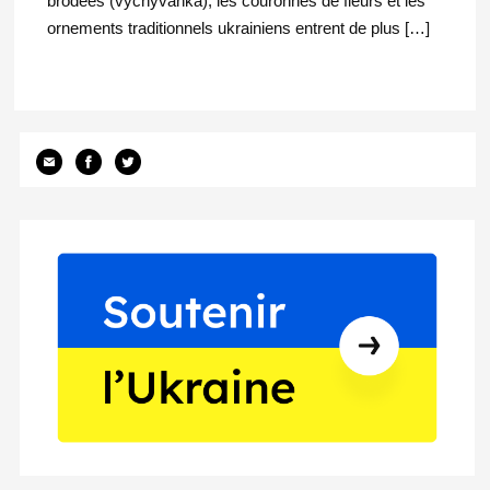
brodées (vychyvanka), les couronnes de fleurs et les
ornements traditionnels ukrainiens entrent de plus […]