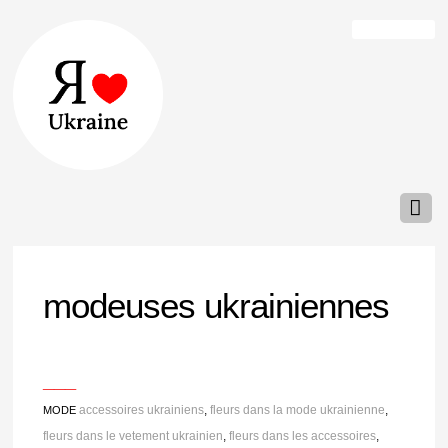
modeuses ukrainiennes
___
accessoires ukrainiens
,
fleurs dans la mode ukrainienne
,
MODE
fleurs dans le vetement ukrainien
,
fleurs dans les accessoires
,