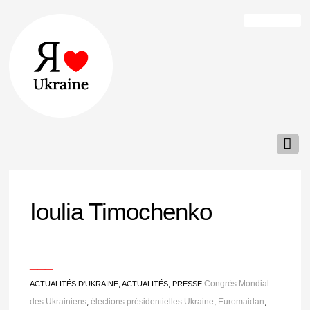
Ioulia Timochenko
___
Congrès Mondial
ACTUALITÉS D'UKRAINE
,
ACTUALITÉS, PRESSE
des Ukrainiens
,
élections présidentielles Ukraine
,
Euromaidan
,