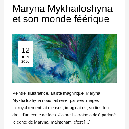
Maryna Mykhailoshyna
et son monde féérique
12
12 Juin 2016
JUIN
2016
Peintre, illustratrice, artiste magnifique, Maryna
Mykhailoshyna nous fait rêver par ses images
incroyablement fabuleuses, imaginaires, sorties tout
droit d’un conte de fées. J’aime l’Ukraine a déjà partagé
le conte de Maryna, maintenant, c’est […]