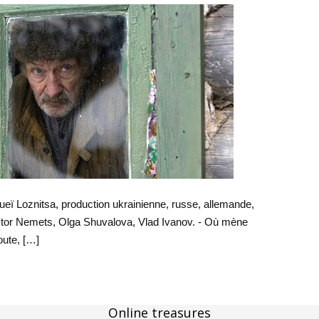
ueï Loznitsa, production ukrainienne, russe, allemande,
ctor Nemets, Olga Shuvalova, Vlad Ivanov. - Où mène
oute, […]
Online treasures