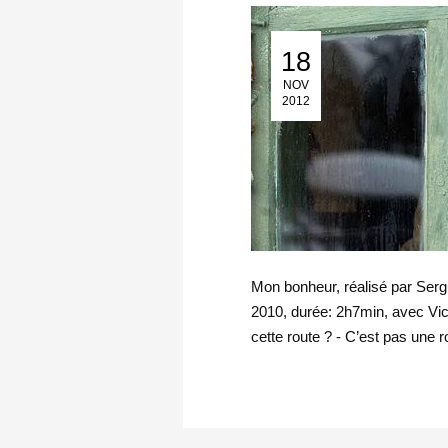
18
18 Nov 2012
NOV
2012
Mon bonheur, réalisé par Serg
2010, durée: 2h7min, avec Vi
cette route ? - C’est pas une r