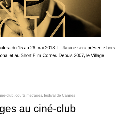
ulera du 15 au 26 mai 2013. L’Ukraine sera présente hors
ional et au Short Film Corner. Depuis 2007, le Village
ciné-club
,
courts métrages
,
festival de Cannes
ges au ciné-club