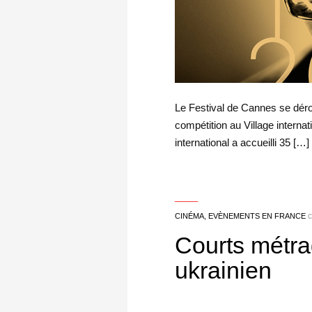
Le Festival de Cannes se déro
compétition au Village internat
international a accueilli 35 […]
___
CINÉMA
,
EVÈNEMENTS EN FRANCE
Courts métra
ukrainien