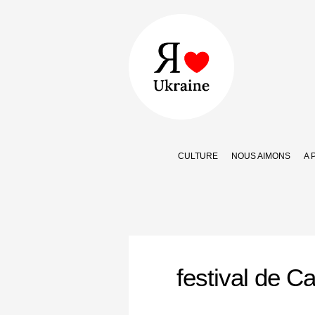
CULTURE
NOUS AIMONS
A 
festival de C