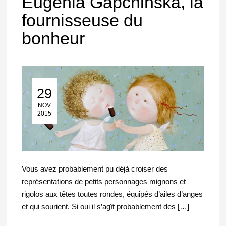
Eugenia Gapchinska, la
fournisseuse du
bonheur
29
29 Nov 2015
NOV
2015
Vous avez probablement pu déjà croiser des
représentations de petits personnages mignons et
rigolos aux têtes toutes rondes, équipés d’ailes d’anges
et qui sourient. Si oui il s’agît probablement des […]