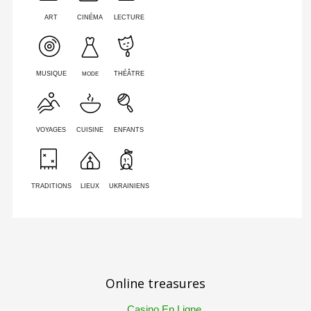
ART
CINÉMA
LECTURE
MODE
MUSIQUE
THÉÂTRE
VOYAGES
CUISINE
ENFANTS
TRADITIONS
LIEUX
UKRAINIENS
Online treasures
Casino En Ligne