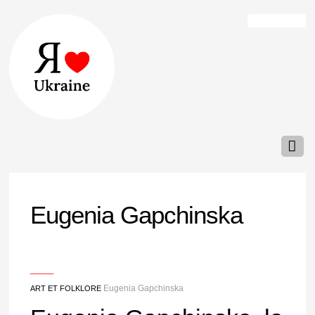
Eugenia Gapchinska
___
Eugenia Gapchinska
ART ET FOLKLORE