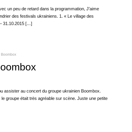
vec un peu de retard dans la programmation, J’aime
drier des festivals ukrainiens. 1. « Le village des
 – 31.10.2015 […]
Boombox
E
Boombox
pu assister au concert du groupe ukrainien Boombox.
 le groupe était très agréable sur scène. Juste une petite