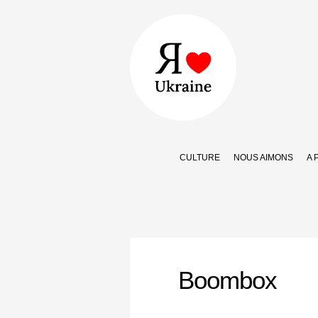
CULTURE
NOUS AIMONS
A 
Boombox