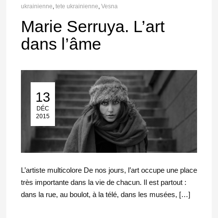
ukrainienne
,
tete ukrainienne
,
Vesna
Marie Serruya. L’art
dans l’âme
13
13 Déc 2015
DÉC
2015
L’artiste multicolore De nos jours, l’art occupe une place
très importante dans la vie de chacun. Il est partout :
dans la rue, au boulot, à la télé, dans les musées, […]