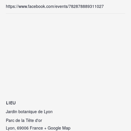
https://www.facebook.com/events/782878889311027
LIEU
Jardin botanique de Lyon
Parc de la Tête d'or
Lyon
,
69006
France
+ Google Map