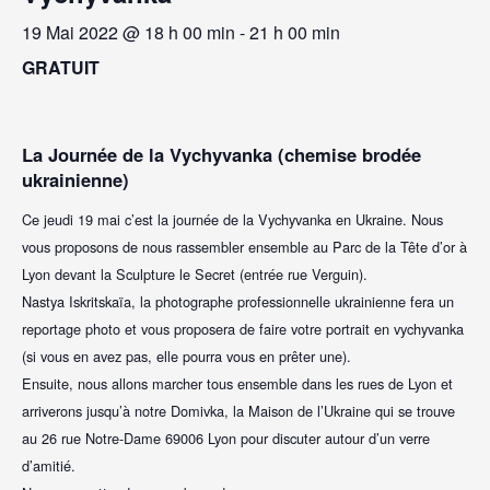
19 Mai 2022 @ 18 h 00 min
-
21 h 00 min
GRATUIT
La Journée de la Vychyvanka (chemise brodée
ukrainienne)
Ce jeudi 19 mai c’est la journée de la Vychyvanka en Ukraine. Nous
vous proposons de nous rassembler ensemble au Parc de la Tête d’or à
Lyon devant la Sculpture le Secret (entrée rue Verguin).
Nastya Iskritskaïa, la photographe professionnelle ukrainienne fera un
reportage photo et vous proposera de faire votre portrait en vychyvanka
(si vous en avez pas, elle pourra vous en prêter une).
Ensuite, nous allons marcher tous ensemble dans les rues de Lyon et
arriverons jusqu’à notre Domivka, la Maison de l’Ukraine qui se trouve
au 26 rue Notre-Dame 69006 Lyon pour discuter autour d’un verre
d’amitié.