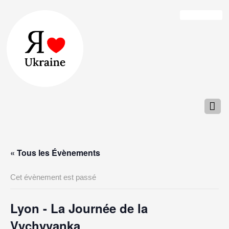
« Tous les Évènements
Cet évènement est passé
Lyon - La Journée de la
Vychyvanka