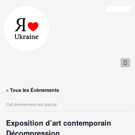
« Tous les Évènements
Cet évènement est passé
Exposition d’art contemporain
Décompression