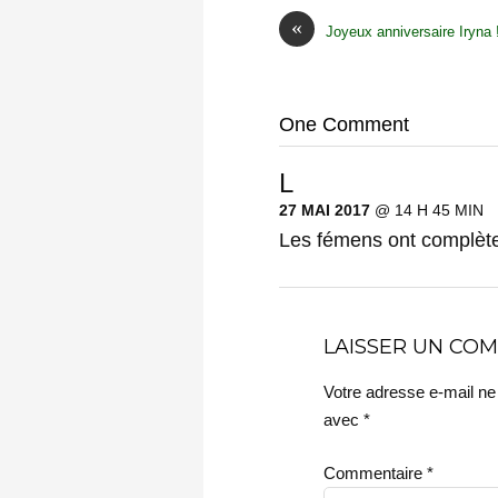
«
Joyeux anniversaire Iryna 
One Comment
L
27 MAI 2017
@ 14 H 45 MIN
Les fémens ont complètem
LAISSER UN CO
Votre adresse e-mail ne
avec
*
Commentaire
*