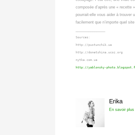
composée d’après une « recette »
pourrait-elle vous aider à trouver 
facilement que n’importe quel site
______________
Sources:
http://pustunchik.ua
http://donetshina.ucoz.org
nytka.com.ua
http://yablonsky-photo.blogspot.
Erika
En savoir plus