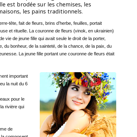
le est brodée sur les chemises, les
maisons, les pains traditionnels.
-tête, fait de fleurs, brins d’herbe, feuilles, portait
euse et rituelle. La couronne de fleurs (vinok, en ukrainien)
vie de jeune fille qui avait seule le droit de la porter,
re, du bonheur, de la sainteté, de la chance, de la paix, du
jeunesse. La jeune fille portant une couronne de fleurs était
ment important
ieu la nuit du 6
beaux pour le
la rivière qui
rme de
i la composent