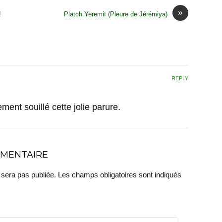
»
!
Platch Yeremiï (Pleure de Jérémiya)
REPLY
ent souillé cette jolie parure.
MMENTAIRE
 sera pas publiée.
Les champs obligatoires sont indiqués