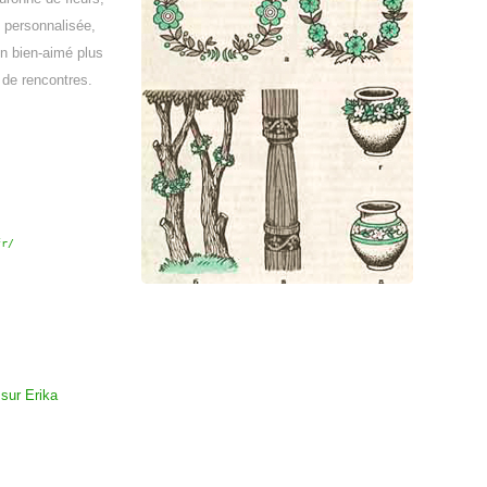
 personnalisée,
un bien-aimé plus
 de rencontres.
fr/
 sur Erika