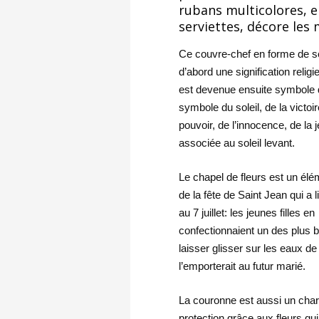
rubans multicolores, el
serviettes, décore les 
Ce couvre-chef en forme de serre
d’abord une signification religi
est devenue ensuite symbole de 
symbole du soleil, de la victoi
pouvoir, de l’innocence, de la 
associée au soleil levant.
Le chapel de fleurs est un élé
de la fête de Saint Jean qui a l
au 7 juillet: les jeunes filles en
confectionnaient un des plus 
laisser glisser sur les eaux de 
l’emporterait au futur marié.
La couronne est aussi un cha
protection grâce aux fleurs qu