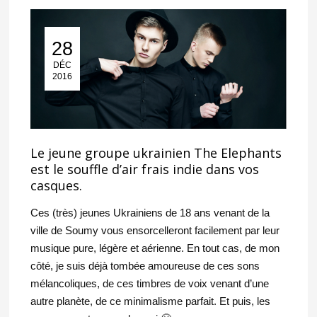
28
28 Déc 2016
DÉC
2016
Le jeune groupe ukrainien The Elephants
est le souffle d’air frais indie dans vos
casques.
Ces (très) jeunes Ukrainiens de 18 ans venant de la
ville de Soumy vous ensorcelleront facilement par leur
musique pure, légère et aérienne. En tout cas, de mon
côté, je suis déjà tombée amoureuse de ces sons
mélancoliques, de ces timbres de voix venant d’une
autre planète, de ce minimalisme parfait. Et puis, les