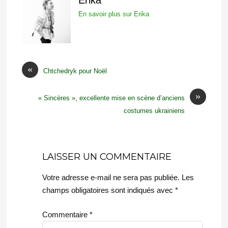
En savoir plus sur Erika
«
Chtchedryk pour Noël
»
« Sincères », excellente mise en scène d’anciens
costumes ukrainiens
LAISSER UN COMMENTAIRE
Votre adresse e-mail ne sera pas publiée.
Les
champs obligatoires sont indiqués avec
*
Commentaire
*