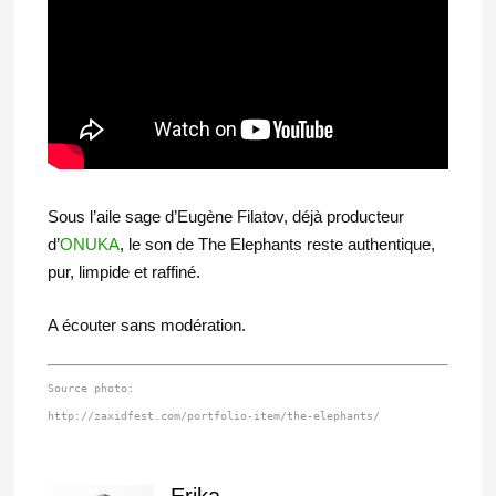
Sous l’aile sage d’Eugène Filatov, déjà producteur
d’
ONUKA
, le son de The Elephants reste authentique,
pur, limpide et raffiné.
A écouter sans modération.
Source photo:

http://zaxidfest.com/portfolio-item/the-elephants/
Erika