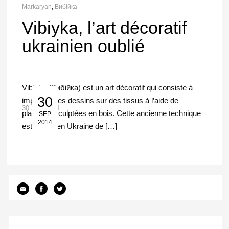
Markaryan
,
Вибійка
Vibiyka, l’art décoratif
ukrainien oublié
Vibiyka (Вибійка) est un art décoratif qui consiste à
30
imprimer des dessins sur des tissus à l’aide de
30 Sep 2014
planches sculptées en bois. Cette ancienne technique
SEP
2014
est venue en Ukraine de […]