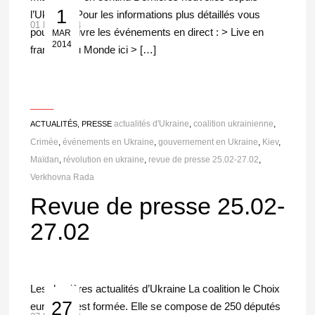
1
l’Ukraine. Pour les informations plus détaillés vous
01 Mar 2014
pouvez suivre les événements en direct : > Live en
MAR
2014
français du Monde ici > […]
___
actualités d'Ukraine
,
coalition ukrainienne
,
ACTUALITÉS, PRESSE
Crimée
,
événements en Ukraine
,
gouvernement en Ukraine
,
Kiev
,
Maïdan
,
révolution en ukraine
,
revue de presse 25.02-27.02
,
Verkhovna Rada
Revue de presse 25.02-
27.02
Les dernières actualités d’Ukraine La coalition le Choix
27
européen est formée. Elle se compose de 250 députés