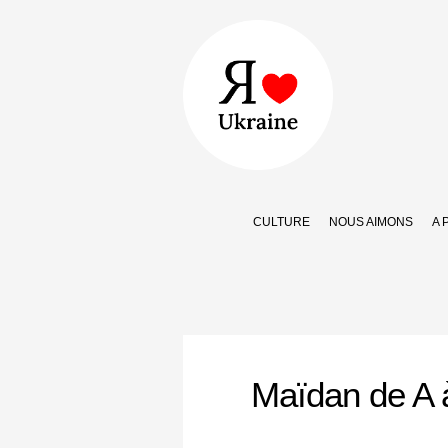
CULTURE
NOUS AIMONS
A 
Maïdan de A 