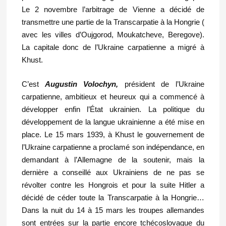
Le 2 novembre l’arbitrage de Vienne a décidé de
transmettre une partie de la Transcarpatie à la Hongrie (
avec les villes d’Oujgorod, Moukatcheve, Beregove).
La capitale donc de l’Ukraine carpatienne a migré à
Khust.
C’est
Augustin Volochyn,
président de l’Ukraine
carpatienne, ambitieux et heureux qui a commencé à
développer enfin l’État ukrainien. La politique du
développement de la langue ukrainienne a été mise en
place. Le 15 mars 1939, à Khust le gouvernement de
l’Ukraine carpatienne a proclamé son indépendance, en
demandant à l’Allemagne de la soutenir, mais la
dernière a conseillé aux Ukrainiens de ne pas se
révolter contre les Hongrois et pour la suite Hitler a
décidé de céder toute la Transcarpatie à la Hongrie…
Dans la nuit du 14 à 15 mars les troupes allemandes
sont entrées sur la partie encore tchécoslovaque du