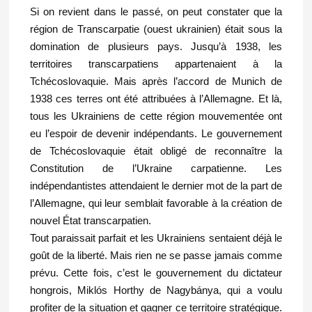
Si on revient dans le passé, on peut constater que la
région de Transcarpatie (ouest ukrainien) était sous la
domination de plusieurs pays. Jusqu’à 1938, les
territoires transcarpatiens appartenaient à la
Tchécoslovaquie. Mais après l’accord de Munich de
1938 ces terres ont été attribuées à l’Allemagne. Et là,
tous les Ukrainiens de cette région mouvementée ont
eu l’espoir de devenir indépendants. Le gouvernement
de Tchécoslovaquie était obligé de reconnaître la
Constitution de l’Ukraine carpatienne. Les
indépendantistes attendaient le dernier mot de la part de
l’Allemagne, qui leur semblait favorable à la création de
nouvel État transcarpatien.
Tout paraissait parfait et les Ukrainiens sentaient déjà le
goût de la liberté. Mais rien ne se passe jamais comme
prévu. Cette fois, c’est le gouvernement du dictateur
hongrois, Miklós Horthy de Nagybánya, qui a voulu
profiter de la situation et gagner ce territoire stratégique.