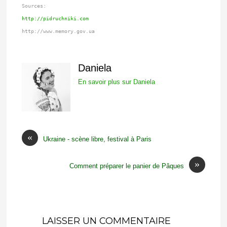
Sources:
http://pidruchniki.com
http://www.memory.gov.ua
Daniela
En savoir plus sur Daniela
«
Ukraine - scène libre, festival à Paris
»
Comment préparer le panier de Pâques
LAISSER UN COMMENTAIRE