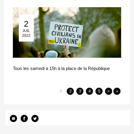
2
02 Juil 2022
JUIL
2022
Tous les samedi à 15h à la place de la République
1
2
3
4
5
>
»