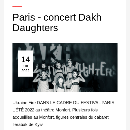
___
Paris - concert Dakh
Daughters
14
14 Juil 2022
JUIL
2022
Ukraine Fire DANS LE CADRE DU FESTIVAL PARIS
L’ÉTÉ 2022 au théâtre Monfort. Plusieurs fois
accueillies au Monfort, figures centrales du cabaret
Terabak de Kyiv