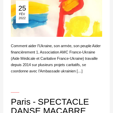
25
25 Fév 2022
FÉV
2022
Comment aider l’Ukraine, son armée, son peuple Aider
financièrement 1. Association AMC France-Ukraine
(Aide Médicale et Caritative France-Ukraine) travaille
depuis 2014 sur plusieurs projets caritatifs, se
coordonne avec l’Ambassade ukrainien […]
___
Paris - SPECTACLE
DANSE MACABRE