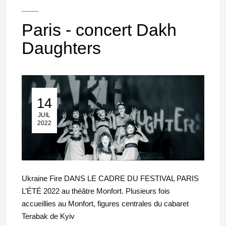
___
Paris - concert Dakh
Daughters
14
14 Juil 2022
JUIL
2022
Ukraine Fire DANS LE CADRE DU FESTIVAL PARIS
L’ÉTÉ 2022 au théâtre Monfort. Plusieurs fois
accueillies au Monfort, figures centrales du cabaret
Terabak de Kyiv