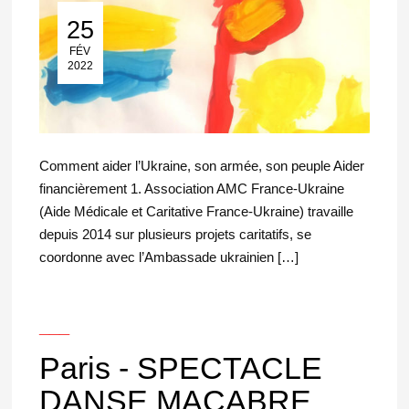
25
25 Fév 2022
FÉV
2022
Comment aider l’Ukraine, son armée, son peuple Aider
financièrement 1. Association AMC France-Ukraine
(Aide Médicale et Caritative France-Ukraine) travaille
depuis 2014 sur plusieurs projets caritatifs, se
coordonne avec l’Ambassade ukrainien […]
___
Paris - SPECTACLE
DANSE MACABRE