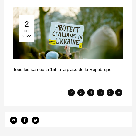
2
02 Juil 2022
JUIL
2022
Tous les samedi à 15h à la place de la République
1
2
3
4
5
>
»